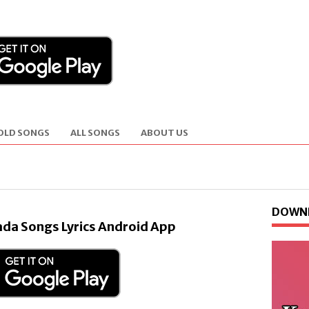
OLD SONGS
ALL SONGS
ABOUT US
DOWNL
da Songs Lyrics Android App