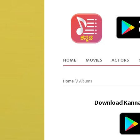
HOME
MOVIES
ACTORS
Home.
\\ Albums
Download Kanna