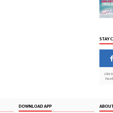
STAY 
Like 
Face
DOWNLOAD APP
ABOUT