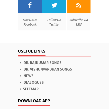
Like Us On
Follow On
Subscribe via
Facebook
Twitter
SMS
USEFUL LINKS
DR. RAJKUMAR SONGS
DR. VISHUNVARDHAN SONGS
NEWS
DIALOGUES
SITEMAP
DOWNLOAD APP