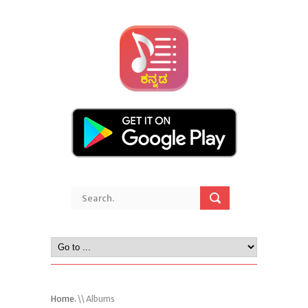
Home.
\\ Albums